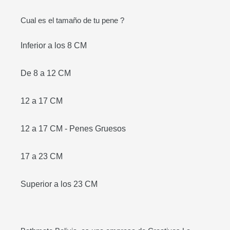
Cual es el tamaño de tu pene ?
Inferior a los 8 CM
De 8 a 12 CM
12 a 17 CM
12 a 17 CM - Penes Gruesos
17 a 23 CM
Superior a los 23 CM