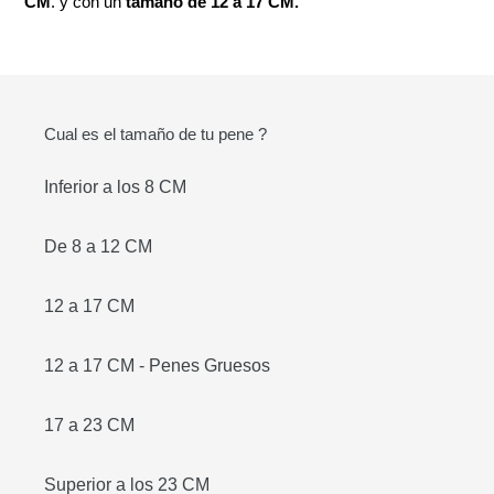
CM
. y con un
tamaño de 12 a 17 CM.
Cual es el tamaño de tu pene ?
Inferior a los 8 CM
De 8 a 12 CM
12 a 17 CM
12 a 17 CM - Penes Gruesos
17 a 23 CM
Superior a los 23 CM