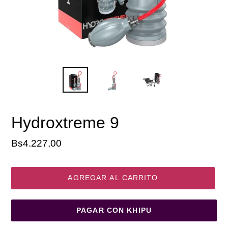
Hydroxtreme 9
Precio
Bs4.227,00
habitual
AGREGAR AL CARRITO
PAGAR CON KHIPU
Agregando